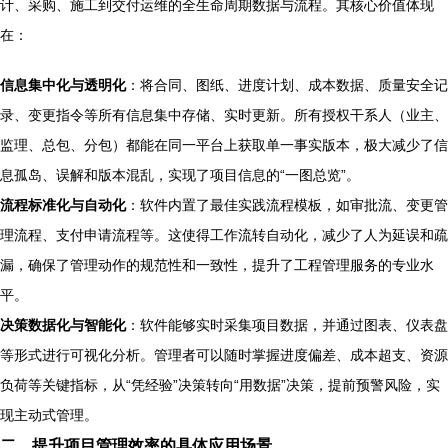
计、采购、施工到交付运维的全生命周期数据与流程。其核心价值体现
在：
信息集中化与透明化
：将合同、图纸、进度计划、成本数据、质量安全记
录、变更指令等所有信息集中存储、实时更新。所有授权干系人（业主、
监理、总包、分包）都能在同一平台上获取单一事实版本，极大减少了信
息孤岛、误解和版本混乱，实现了项目信息的“一图总览”。
流程标准化与自动化
：软件内置了最佳实践流程模板，如审批流、变更管
理流程、支付申请流程等。这使得工作流转自动化，减少了人为延误和疏
漏，确保了管理动作的规范性和一致性，提升了工程管理服务的专业水
平。
决策数据化与智能化
：软件能够实时采集项目数据，并通过图表、仪表盘
等形式进行可视化分析。管理者可以随时掌握进度偏差、成本超支、资源
负荷等关键指标，从“凭经验”决策转向“用数据”决策，提前预警风险，实
现主动式管理。
二、提升项目管理效率的具体应用场景